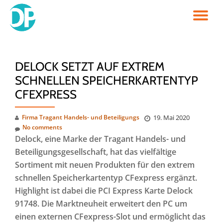
TO
Skip
to
NA
content
DELOCK SETZT AUF EXTREM
SCHNELLEN SPEICHERKARTENTYP
CFEXPRESS
Firma Tragant Handels- und Beteiligungs
19. Mai 2020
No comments
Delock, eine Marke der Tragant Handels- und
Beteiligungsgesellschaft, hat das vielfältige
Sortiment mit neuen Produkten für den extrem
schnellen Speicherkartentyp CFexpress ergänzt.
Highlight ist dabei die PCI Express Karte Delock
91748. Die Marktneuheit erweitert den PC um
einen externen CFexpress-Slot und ermöglicht das