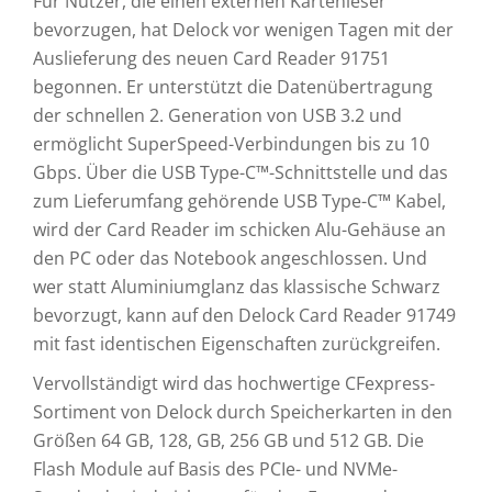
Für Nutzer, die einen externen Kartenleser
bevorzugen, hat Delock vor wenigen Tagen mit der
Auslieferung des neuen Card Reader 91751
begonnen. Er unterstützt die Datenübertragung
der schnellen 2. Generation von USB 3.2 und
ermöglicht SuperSpeed-Verbindungen bis zu 10
Gbps. Über die USB Type-C™-Schnittstelle und das
zum Lieferumfang gehörende USB Type-C™ Kabel,
wird der Card Reader im schicken Alu-Gehäuse an
den PC oder das Notebook angeschlossen. Und
wer statt Aluminiumglanz das klassische Schwarz
bevorzugt, kann auf den Delock Card Reader 91749
mit fast identischen Eigenschaften zurückgreifen.
Vervollständigt wird das hochwertige CFexpress-
Sortiment von Delock durch Speicherkarten in den
Größen 64 GB, 128, GB, 256 GB und 512 GB. Die
Flash Module auf Basis des PCIe- und NVMe-