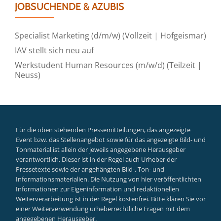
JOBSUCHENDE & AZUBIS
Specialist Marketing (d/m/w) (Vollzeit | Hofgeismar)
IAV stellt sich neu auf
Werkstudent Human Resources (m/w/d) (Teilzeit |
Neuss)
Für die oben stehenden Pressemitteilungen, das angezeigte
Event bzw. das Stellenangebot sowie für das angezeigte Bild- und
Tonmaterial ist allein der jeweils angegebene Herausgeber
verantwortlich. Dieser ist in der Regel auch Urheber der
Pressetexte sowie der angehängten Bild-, Ton- und
Informationsmaterialien. Die Nutzung von hier veröffentlichten
Informationen zur Eigeninformation und redaktionellen
Weiterverarbeitung ist in der Regel kostenfrei. Bitte klären Sie vor
einer Weiterverwendung urheberrechtliche Fragen mit dem
angegebenen Herausgeber.