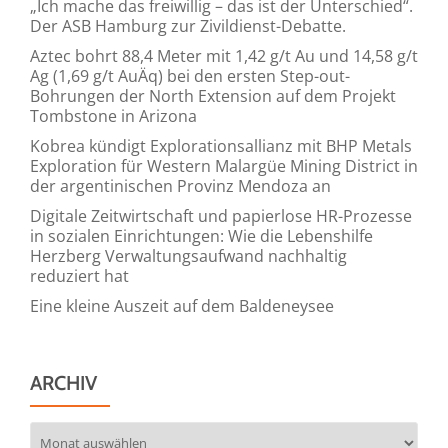
„Ich mache das freiwillig – das ist der Unterschied“.
Der ASB Hamburg zur Zivildienst-Debatte.
Aztec bohrt 88,4 Meter mit 1,42 g/t Au und 14,58 g/t
Ag (1,69 g/t AuÄq) bei den ersten Step-out-
Bohrungen der North Extension auf dem Projekt
Tombstone in Arizona
Kobrea kündigt Explorationsallianz mit BHP Metals
Exploration für Western Malargüe Mining District in
der argentinischen Provinz Mendoza an
Digitale Zeitwirtschaft und papierlose HR-Prozesse
in sozialen Einrichtungen: Wie die Lebenshilfe
Herzberg Verwaltungsaufwand nachhaltig
reduziert hat
Eine kleine Auszeit auf dem Baldeneysee
ARCHIV
Archiv