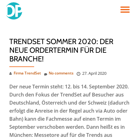
TO
Skip
to
NA
content
TRENDSET SOMMER 2020: DER
NEUE ORDERTERMIN FÜR DIE
BRANCHE!
Firma TrendSet
No comments
27. April 2020
Der neue Termin steht: 12. bis 14. September 2020.
Durch den Fokus der TrendSet auf Besucher aus
Deutschland, Österreich und der Schweiz (dadurch
erfolgt die Anreise in der Regel auch via Auto oder
Bahn) kann die Fachmesse auf einen Termin im
September verschoben werden. Dann heißt es in
München: Messetore auf für die Trends aus