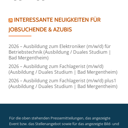
INTERESSANTE NEUIGKEITEN FÜR
JOBSUCHENDE & AZUBIS
2026 – Ausbildung zum Elektroniker (m/w/d) für
Betriebstechnik (Ausbildung / Duales Studium |
Bad Mergentheim)
2026 – Ausbildung zum Fachlagerist (m/w/d)
(Ausbildung / Duales Studium | Bad Mergentheim)
2026 – Ausbildung zum Fachlagerist (m/w/d) plus1
(Ausbildung / Duales Studium | Bad Mergentheim)
Für die oben stehenden Pressemitteilungen, das angezeigte
Event bzw. das Stellenangebot sowie für das angezeigte Bild- und