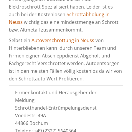
Elektroschrott Spezialisiert haben. Leider ist es
auch bei der Kostenlosen
Schrottabholung in
Neuss
wichtig das eine mindestmenge an Schrott
bzw. Altmetall zusammenkommt.
Selbst ein
Autoverschrottung in Neuss
von
Hinterbliebenen kann durch unseren Team und
Firmen eignen Abschleppdienst Abgeholt und
Fachgerecht Verschrottet werden, Autoentsorgen
ist in den meisten Fällen völlig kostenlos da wir von
den Schrottauto Wert Profitieren.
Firmenkontakt und Herausgeber der
Meldung:
Schrotthandel-Entrümpelungsdienst
Voedestr. 49A
44866 Bochum
Telefon: +49 (2327) 5640564