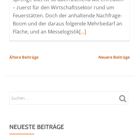
– zuerst für den Wirtschaftssektor rund um
Feuerstätten. Doch der anhaltende Nachfrage-
Boom und der daraus folgende Mehrbedarf an
Read
Fläche, und an Messelogistik
[…]
more
about
World
BEITRAGSNAVIGATION
Ältere Beiträge
Neuere Beiträge
of
Fireplaces
2023“
beginnt
einen
Tag
früher:
17.
NEUESTE BEITRÄGE
–
19.