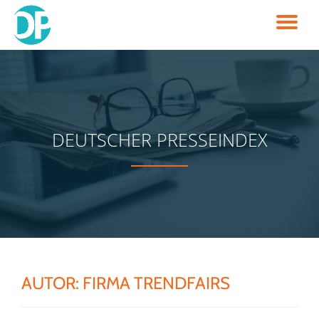
TO
Skip
to
NA
content
DEUTSCHER PRESSEINDEX
AUTOR:
FIRMA TRENDFAIRS