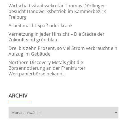
April
Wirtschaftsstaatssekretär Thomas Dörflinger
besucht Handwerksbetrieb im Kammerbezirk
2023
Freiburg
Arbeit macht Spaß oder krank
Vernetzung in jeder Hinsicht – Die Städte der
Zukunft sind grün-blau
Drei bis zehn Prozent, so viel Strom verbraucht ein
Aufzug im Gebäude
Northern Discovery Metals gibt die
Börsennotierung an der Frankfurter
Wertpapierbörse bekannt
ARCHIV
Archiv