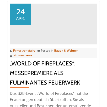
24
APR.
Firma trendfairs
Posted in
Bauen & Wohnen
No comments
„WORLD OF FIREPLACES“:
MESSEPREMIERE ALS
FULMINANTES FEUERWERK
Das B2B-Event „World of Fireplaces“ hat die
Erwartungen deutlich übertroffen. Sie als
Aussteller und Besucher, der unterstützende