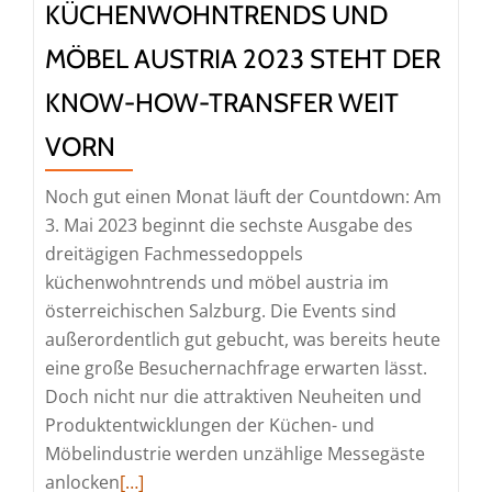
KÜCHENWOHNTRENDS UND
MÖBEL AUSTRIA 2023 STEHT DER
KNOW-HOW-TRANSFER WEIT
VORN
Noch gut einen Monat läuft der Countdown: Am
3. Mai 2023 beginnt die sechste Ausgabe des
dreitägigen Fachmessedoppels
küchenwohntrends und möbel austria im
österreichischen Salzburg. Die Events sind
außerordentlich gut gebucht, was bereits heute
eine große Besuchernachfrage erwarten lässt.
Doch nicht nur die attraktiven Neuheiten und
Produktentwicklungen der Küchen- und
Möbelindustrie werden unzählige Messegäste
Read
anlocken
[…]