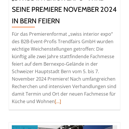
SEINE PREMIERE NOVEMBER 2024
IN BERN FEIERN
Für das Premierenformat „swiss interior expo“
des B2B-Event-Profis Trendfairs GmbH wurden
wichtige Weichenstellungen getroffen: Die
künftig alle zwei Jahre stattfindende Fachmesse
feiert auf dem Bernexpo-Gelände in der
Schweizer Hauptstadt Bern vom 5. bis 7.
November 2024 Premiere! Nach umfangreichen
Recherchen und intensiven Verhandlungen sind
damit Termin und Ort der neuen Fachmesse für
Read
Küche und Wohnen
[…]
more
about
„swiss