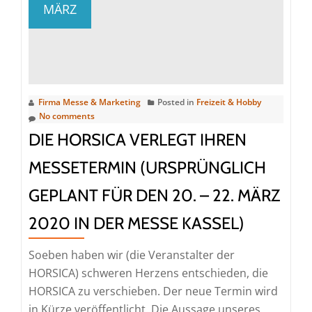
MÄRZ
bewerben
und
dabei
sein!
Firma Messe & Marketing
Posted in
Freizeit & Hobby
No comments
DIE HORSICA VERLEGT IHREN
MESSETERMIN (URSPRÜNGLICH
GEPLANT FÜR DEN 20. – 22. MÄRZ
2020 IN DER MESSE KASSEL)
Soeben haben wir (die Veranstalter der
HORSICA) schweren Herzens entschieden, die
HORSICA zu verschieben. Der neue Termin wird
in Kürze veröffentlicht. Die Aussage unseres