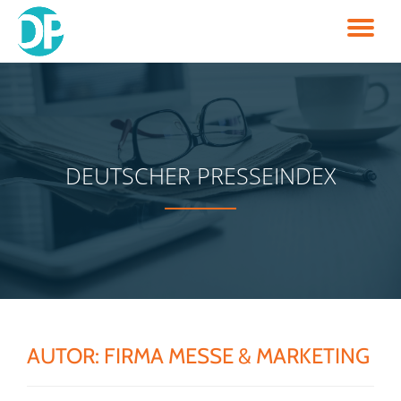
TO
Skip
to
NA
content
DEUTSCHER PRESSEINDEX
AUTOR:
FIRMA MESSE & MARKETING