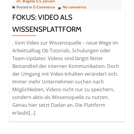
Dr. Brigitte E.S. Jansen
Posted in
E-Commerce
No comments
FOKUS: VIDEO ALS
WISSENSPLATTFORM
. Vom Video zur Wissensquelle – neue Wege im
Arbeitsalltag Ob Tutorials, Schulungen oder
Team-Updates: Videos sind längst fester
Bestandteil der internen Kommunikation. Doch
der Umgang mit Video-Inhalten verändert sich.
Immer mehr Unternehmen suchen nach
Möglichkeiten, Videos nicht nur zu speichern,
sondern aktiv als Wissensquelle zu nutzen.
Genau hier setzt Dadan an. Die Plattform
Read
erlaubt
[…]
more
about