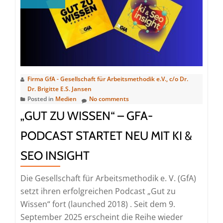
–
Firma GfA - Gesellschaft für Arbeitsmethodik e.V., c/o Dr.
Dr. Brigitte E.S. Jansen
Posted in
Medien
No comments
„GUT ZU WISSEN“ – GFA-
PODCAST STARTET NEU MIT KI &
SEO INSIGHT
Die Gesellschaft für Arbeitsmethodik e. V. (GfA)
setzt ihren erfolgreichen Podcast „Gut zu
Wissen“ fort (launched 2018) . Seit dem 9.
September 2025 erscheint die Reihe wieder