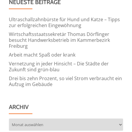
NEUESTE BEITRÄGE
für
Content
2025/26
Ultraschallzahnbürste für Hund und Katze – Tipps
zur erfolgreichen Eingewöhnung
Wirtschaftsstaatssekretär Thomas Dörflinger
besucht Handwerksbetrieb im Kammerbezirk
Freiburg
Arbeit macht Spaß oder krank
Vernetzung in jeder Hinsicht – Die Städte der
Zukunft sind grün-blau
Drei bis zehn Prozent, so viel Strom verbraucht ein
Aufzug im Gebäude
ARCHIV
Archiv