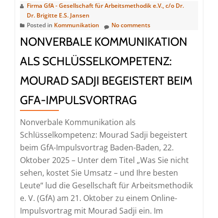
&
Firma GfA - Gesellschaft für Arbeitsmethodik e.V., c/o Dr.
SEO
Dr. Brigitte E.S. Jansen
Posted in
Kommunikation
No comments
Insight
NONVERBALE KOMMUNIKATION
ALS SCHLÜSSELKOMPETENZ:
MOURAD SADJI BEGEISTERT BEIM
GFA-IMPULSVORTRAG
Nonverbale Kommunikation als
Schlüsselkompetenz: Mourad Sadji begeistert
beim GfA-Impulsvortrag Baden-Baden, 22.
Oktober 2025 – Unter dem Titel „Was Sie nicht
sehen, kostet Sie Umsatz – und Ihre besten
Leute“ lud die Gesellschaft für Arbeitsmethodik
e. V. (GfA) am 21. Oktober zu einem Online-
Impulsvortrag mit Mourad Sadji ein. Im