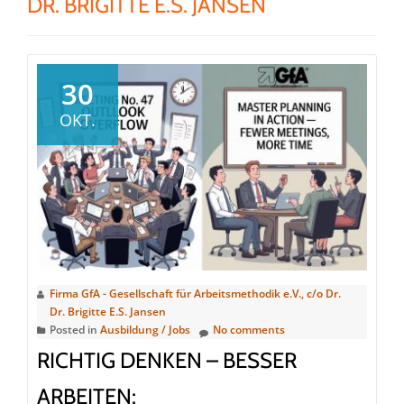
DR. BRIGITTE E.S. JANSEN
30
OKT.
Firma GfA - Gesellschaft für Arbeitsmethodik e.V., c/o Dr.
Dr. Brigitte E.S. Jansen
Posted in
Ausbildung / Jobs
No comments
RICHTIG DENKEN – BESSER
ARBEITEN: