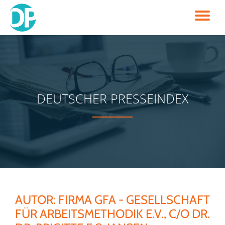
TO
Skip
to
NA
content
DEUTSCHER PRESSEINDEX
AUTOR:
FIRMA GFA - GESELLSCHAFT
FÜR ARBEITSMETHODIK E.V., C/O DR.