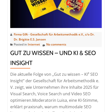
arbeiten:
Firma GfA - Gesellschaft für Arbeitsmethodik e.V., c/o Dr.
Dr. Brigitte E.S. Jansen
Posted in
Internet
No comments
GUT ZU WISSEN – UND KI & SEO
INSIGHT
Die aktuelle Folge von „Gut zu wissen – KI³ SEO
Insight“ der Gesellschaft für Arbeitsmethodik e.
V. zeigt, wie Unternehmen ihre Inhalte 2025 für
Visual Search, Voice Search und Video SEO
optimieren.Moderatorin Luisa, eine KI-Stimme,
erklärt praxisnah, warum multimodale SEO