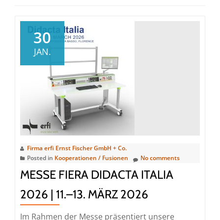
30
JAN.
Firma erfi Ernst Fischer GmbH + Co.
Posted in
Kooperationen / Fusionen
No comments
MESSE FIERA DIDACTA ITALIA
2026 | 11.–13. MÄRZ 2026
Im Rahmen der Messe präsentiert unsere