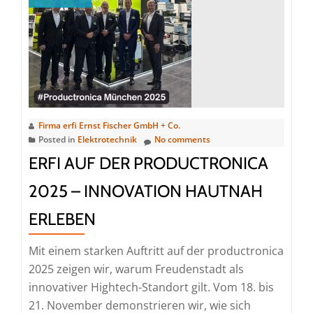
Powerex
Asia
2025
in
Bangkok
Firma erfi Ernst Fischer GmbH + Co.
Posted in
Elektrotechnik
No comments
ERFI AUF DER PRODUCTRONICA
2025 – INNOVATION HAUTNAH
ERLEBEN
Mit einem starken Auftritt auf der productronica
2025 zeigen wir, warum Freudenstadt als
innovativer Hightech-Standort gilt. Vom 18. bis
21. November demonstrieren wir, wie sich