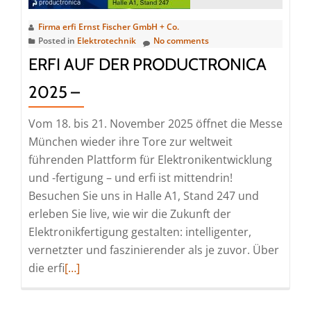
Firma erfi Ernst Fischer GmbH + Co.
Posted in
Elektrotechnik
No comments
ERFI AUF DER PRODUCTRONICA
2025 –
Vom 18. bis 21. November 2025 öffnet die Messe
München wieder ihre Tore zur weltweit
führenden Plattform für Elektronikentwicklung
und -fertigung – und erfi ist mittendrin!
Besuchen Sie uns in Halle A1, Stand 247 und
erleben Sie live, wie wir die Zukunft der
Elektronikfertigung gestalten: intelligenter,
vernetzter und faszinierender als je zuvor. Über
Read
die erfi
[…]
more
about