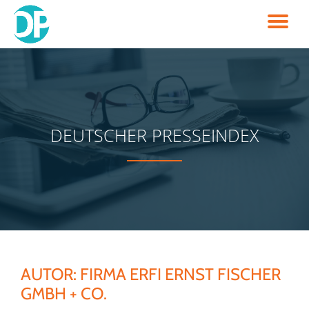
TO
Skip
to
NA
content
DEUTSCHER PRESSEINDEX
AUTOR:
FIRMA ERFI ERNST FISCHER
GMBH + CO.