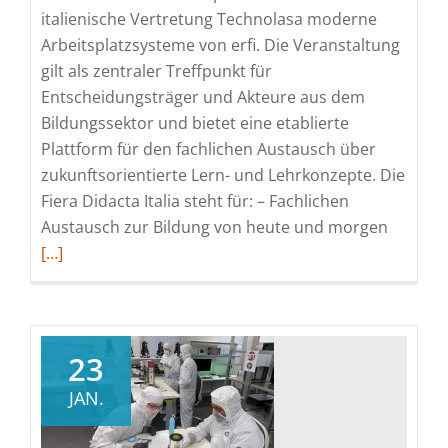
italienische Vertretung Technolasa moderne
Arbeitsplatzsysteme von erfi. Die Veranstaltung
gilt als zentraler Treffpunkt für
Entscheidungsträger und Akteure aus dem
Bildungssektor und bietet eine etablierte
Plattform für den fachlichen Austausch über
zukunftsorientierte Lern- und Lehrkonzepte. Die
Fiera Didacta Italia steht für: – Fachlichen
Read
Austausch zur Bildung von heute und morgen
more
[…]
about
Messe
Fiera
Didacta
23
Italia
JAN.
2026
|