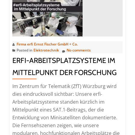
11.–
13.
März
2026
Firma erfi Ernst Fischer GmbH + Co.
Posted in
Elektrotechnik
No comments
ERFI-ARBEITSPLATZSYSTEME IM
MITTELPUNKT DER FORSCHUNG
Im Zentrum für Telematik (ZfT) Würzburg wird
dies eindrucksvoll sichtbar: Unsere erfi-
Arbeitsplatzsysteme standen kürzlich im
Mittelpunkt eines SAT.1-Beitrags, der die
Entwicklung von Minisatelliten dokumentierte.
Die Fernsehszenen zeigen, wie unsere
modularen, hochfunktionalen Arbeitsplätze die