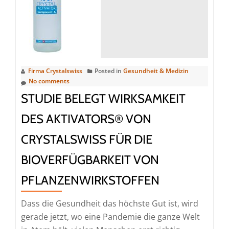
Krankheiten
helfen!
Firma Crystalswiss
Posted in
Gesundheit & Medizin
No comments
STUDIE BELEGT WIRKSAMKEIT
DES AKTIVATORS® VON
CRYSTALSWISS FÜR DIE
BIOVERFÜGBARKEIT VON
PFLANZENWIRKSTOFFEN
Dass die Gesundheit das höchste Gut ist, wird
gerade jetzt, wo eine Pandemie die ganze Welt