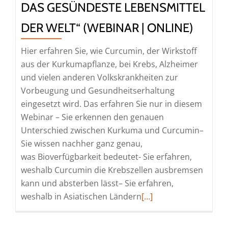
DAS GESÜNDESTE LEBENSMITTEL
DER WELT“ (WEBINAR | ONLINE)
Hier erfahren Sie, wie Curcumin, der Wirkstoff
aus der Kurkumapflanze, bei Krebs, Alzheimer
und vielen anderen Volkskrankheiten zur
Vorbeugung und Gesundheitserhaltung
eingesetzt wird. Das erfahren Sie nur in diesem
Webinar – Sie erkennen den genauen
Unterschied zwischen Kurkuma und Curcumin– ​
Sie wissen nachher ganz genau,
was Bioverfügbarkeit bedeutet​- Sie erfahren,
weshalb Curcumin die Krebszellen ausbremsen
kann und absterben lässt– Sie erfahren,
Read
weshalb in Asiatischen Ländern
[…]
more
about