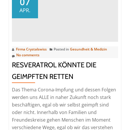
07
mit
APR.
Curcumin
natürlich
behandeln
Firma Crystalswiss
Posted in
Gesundheit & Medizin
No comments
RESVERATROL KÖNNTE DIE
GEIMPFTEN RETTEN
Das Thema Corona-Impfung und dessen Folgen
werden uns ALLE in naher Zukunft noch stark
beschäftigen, egal ob wir selbst geimpft sind
oder nicht. Innerhalb von Familien und
Freundeskreise gehen Menschen im Moment
verschiedene Wege, egal ob wir das verstehen