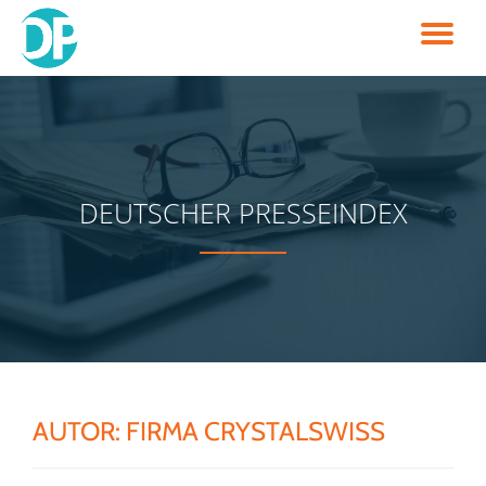
TO
Skip
to
NA
content
DEUTSCHER PRESSEINDEX
AUTOR:
FIRMA CRYSTALSWISS