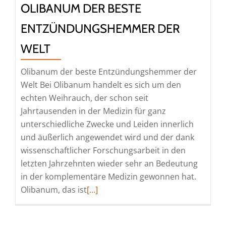
OLIBANUM DER BESTE
ENTZÜNDUNGSHEMMER DER
WELT
Olibanum der beste Entzündungshemmer der
Welt Bei Olibanum handelt es sich um den
echten Weihrauch, der schon seit
Jahrtausenden in der Medizin für ganz
unterschiedliche Zwecke und Leiden innerlich
und äußerlich angewendet wird und der dank
wissenschaftlicher Forschungsarbeit in den
letzten Jahrzehnten wieder sehr an Bedeutung
in der komplementäre Medizin gewonnen hat.
Read
Olibanum, das ist
[…]
more
about