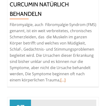
CURCUMIN NATÜRLICH
BEHANDELN
Fibromyalgie, auch Fibromyalgie-Syndrom (FMS)
genannt, ist ein weit verbreitetes, chronisches
Schmerzleiden, das die Muskeln im ganzen
Körper betrifft und welches von Müdigkeit,
Schlaf-, Gedächtnis- und Stimmungsproblemen
begleitet wird. Die Ursachen dieser Erkrankung
sind bisher unklar und es können nur die
Symptome, aber nicht die Ursache behandelt
werden, Die Symptome beginnen oft nach
Read
einem körperlichen Trauma,
[…]
more
about
Fibromyalgie
(FMS)