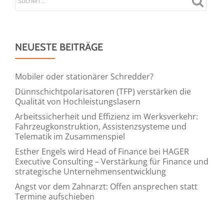
gegen
das
Coronavirus
NEUESTE BEITRÄGE
Mobiler oder stationärer Schredder?
Dünnschichtpolarisatoren (TFP) verstärken die
Qualität von Hochleistungslasern
Arbeitssicherheit und Effizienz im Werksverkehr:
Fahrzeugkonstruktion, Assistenzsysteme und
Telematik im Zusammenspiel
Esther Engels wird Head of Finance bei HAGER
Executive Consulting – Verstärkung für Finance und
strategische Unternehmensentwicklung
Angst vor dem Zahnarzt: Offen ansprechen statt
Termine aufschieben