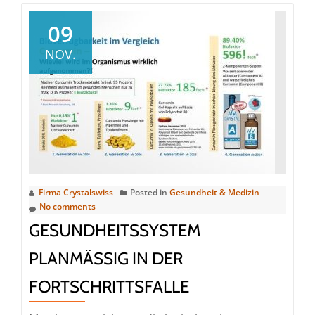
09
NOV.
Firma Crystalswiss
Posted in
Gesundheit & Medizin
No comments
GESUNDHEITSSYSTEM
PLANMÄSSIG IN DER
FORTSCHRITTSFALLE