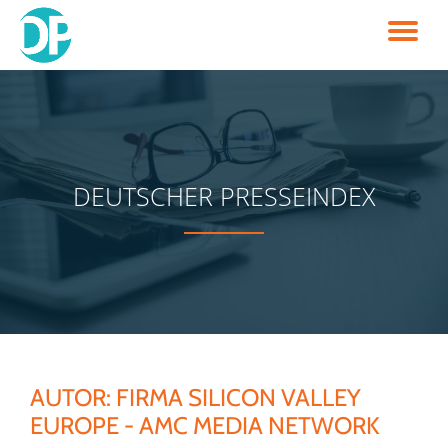
TO
Skip
to
NA
content
DEUTSCHER PRESSEINDEX
AUTOR:
FIRMA SILICON VALLEY
EUROPE - AMC MEDIA NETWORK