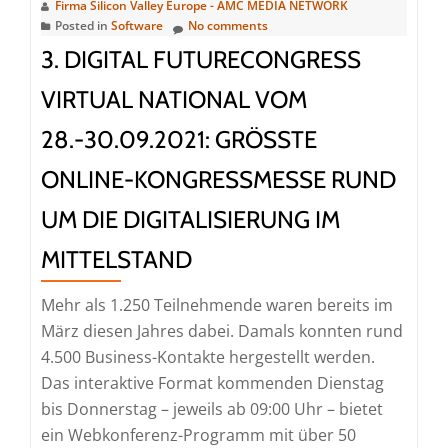
Firma Silicon Valley Europe - AMC MEDIA NETWORK
Posted in
Software
No comments
3. DIGITAL FUTURECONGRESS
VIRTUAL NATIONAL VOM
28.-30.09.2021: GRÖSSTE O
NLINE-KONGRESSMESSE RUND U
M DIE DIGITALISIERUNG IM M
ITTELSTAND
Mehr als 1.250 Teilnehmende waren bereits im
März diesen Jahres dabei. Damals konnten rund
4.500 Business-Kontakte hergestellt werden.
Das interaktive Format kommenden Dienstag
bis Donnerstag – jeweils ab 09:00 Uhr – bietet
ein Webkonferenz-Programm mit über 50