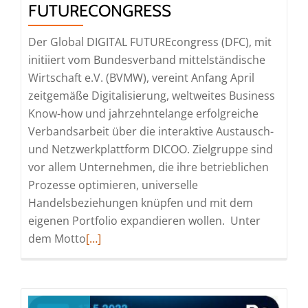
FUTURECONGRESS
Der Global DIGITAL FUTUREcongress (DFC), mit
initiiert vom Bundesverband mittelständische
Wirtschaft e.V. (BVMW), vereint Anfang April
zeitgemäße Digitalisierung, weltweites Business
Know-how und jahrzehntelange erfolgreiche
Verbandsarbeit über die interaktive Austausch-
und Netzwerkplattform DICOO. Zielgruppe sind
vor allem Unternehmen, die ihre betrieblichen
Prozesse optimieren, universelle
Handelsbeziehungen knüpfen und mit dem
eigenen Portfolio expandieren wollen. Unter
Read
dem Motto
[…]
more
about
Global