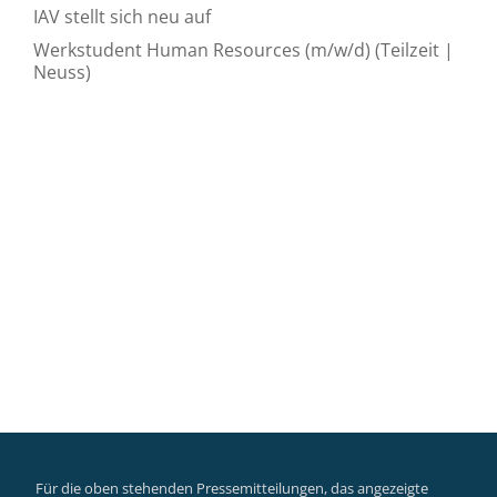
IAV stellt sich neu auf
Werkstudent Human Resources (m/w/d) (Teilzeit |
Neuss)
Für die oben stehenden Pressemitteilungen, das angezeigte