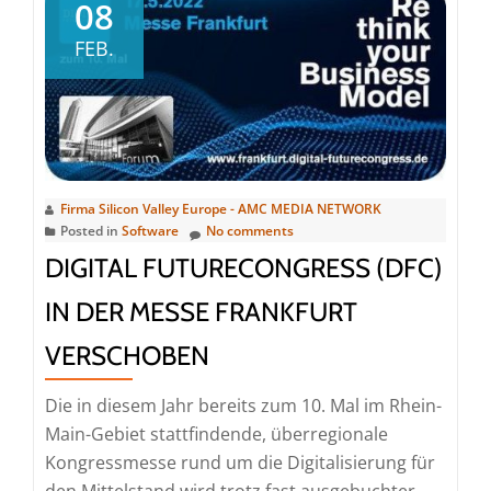
DIGITAL
08
FUTUREcongress
FEB.
Firma Silicon Valley Europe - AMC MEDIA NETWORK
Posted in
Software
No comments
DIGITAL FUTURECONGRESS (DFC)
IN DER MESSE FRANKFURT
VERSCHOBEN
Die in diesem Jahr bereits zum 10. Mal im Rhein-
Main-Gebiet stattfindende, überregionale
Kongressmesse rund um die Digitalisierung für