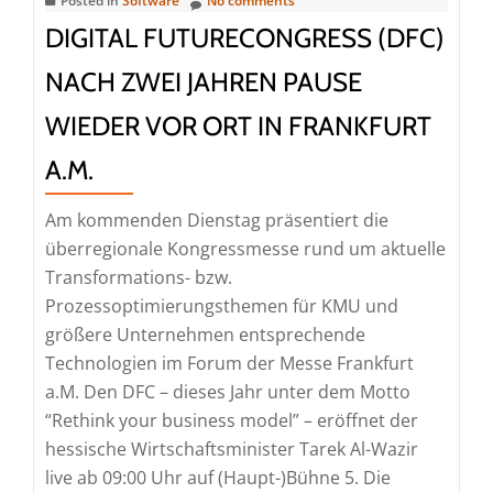
Posted in
Software
No comments
DIGITAL FUTURECONGRESS (DFC)
NACH ZWEI JAHREN PAUSE
WIEDER VOR ORT IN FRANKFURT
A.M.
Am kommenden Dienstag präsentiert die
überregionale Kongressmesse rund um aktuelle
Transformations- bzw.
Prozessoptimierungsthemen für KMU und
größere Unternehmen entsprechende
Technologien im Forum der Messe Frankfurt
a.M. Den DFC – dieses Jahr unter dem Motto
“Rethink your business model” – eröffnet der
hessische Wirtschaftsminister Tarek Al-Wazir
live ab 09:00 Uhr auf (Haupt-)Bühne 5. Die