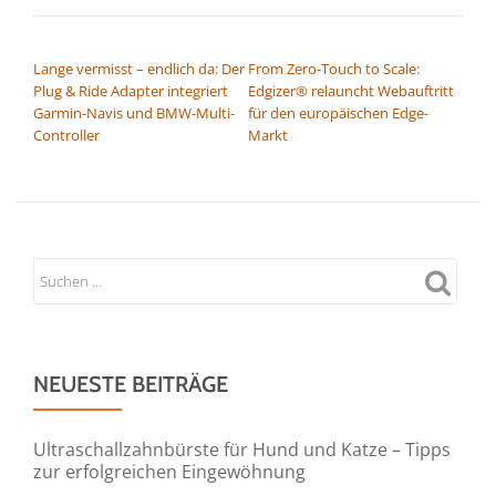
BEITRAGSNAVIGATION
Lange vermisst – endlich da: Der
From Zero-Touch to Scale:
Plug & Ride Adapter integriert
Edgizer® relauncht Webauftritt
Garmin-Navis und BMW-Multi-
für den europäischen Edge-
Controller
Markt
NEUESTE BEITRÄGE
Ultraschallzahnbürste für Hund und Katze – Tipps
zur erfolgreichen Eingewöhnung