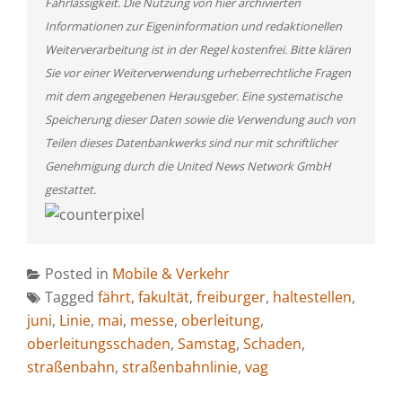
Fahrlässigkeit. Die Nutzung von hier archivierten
Informationen zur Eigeninformation und redaktionellen
Weiterverarbeitung ist in der Regel kostenfrei. Bitte klären
Sie vor einer Weiterverwendung urheberrechtliche Fragen
mit dem angegebenen Herausgeber. Eine systematische
Speicherung dieser Daten sowie die Verwendung auch von
Teilen dieses Datenbankwerks sind nur mit schriftlicher
Genehmigung durch die United News Network GmbH
gestattet.
Posted in
Mobile & Verkehr
Tagged
fährt
,
fakultät
,
freiburger
,
haltestellen
,
juni
,
Linie
,
mai
,
messe
,
oberleitung
,
oberleitungsschaden
,
Samstag
,
Schaden
,
straßenbahn
,
straßenbahnlinie
,
vag