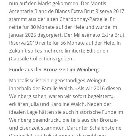
nun auf den Markt gekommen. Der Montis
Arcentarie Blanc de Blancs Extra Brut Riserva 2017
stammt aus der alten Chardonnay-Parzelle. Er
reifte für 80 Monate auf der Hefe und wurde im
Januar 2025 degorgiert. Der Millesimato Extra Brut
Riserva 2019 reifte für 56 Monate auf der Hefe. In
Zukunft soll es mehrere limitierte Editionen
(Capsule Collections) geben.
Funde aus der Bronzezeit im Weinberg
Moncalisse ist ein eigenständiges Weingut
innerhalb der Familie Walch. «Als wir 2016 diesen
Weinberg sahen, waren wir sofort begeistert»,
erklären Julia und Karoline Walch. Neben der
idealen Lage hätten sie auch historische Funde im
Weinberg beeindruckt, die teils aus der Bronze-
und Eisenzeit stammten. Darunter Schalensteine
(Coppelle) und Felsritzungen, die wohl von