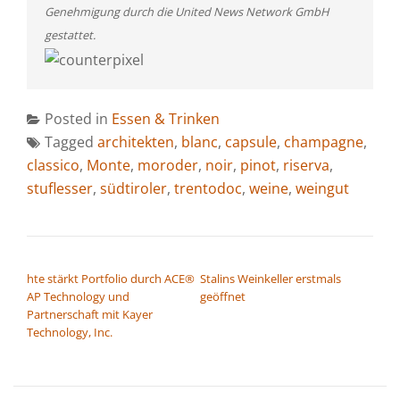
Genehmigung durch die United News Network GmbH
gestattet.
Posted in
Essen & Trinken
Tagged
architekten
,
blanc
,
capsule
,
champagne
,
classico
,
Monte
,
moroder
,
noir
,
pinot
,
riserva
,
stuflesser
,
südtiroler
,
trentodoc
,
weine
,
weingut
BEITRAGSNAVIGATION
hte stärkt Portfolio durch ACE®
Stalins Weinkeller erstmals
AP Technology und
geöffnet
Partnerschaft mit Kayer
Technology, Inc.