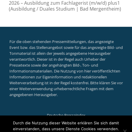
2026 – Ausbildung zum Fachlagerist (m/w/d) plus1
(Ausbildung / Duales Studium | Bad Mergentheim)
Für die oben stehenden Pressemitteilungen, das angezeigte
Event bzw. das Stellenangebot sowie für das angezeigte Bild- und
Tonmaterial ist allein der jeweils angegebene Herausgeber
verantwortlich. Dieser ist in der Regel auch Urheber der
Pressetexte sowie der angehängten Bild-, Ton- und
Informationsmaterialien. Die Nutzung von hier veröffentlichten
Informationen zur Eigeninformation und redaktionellen
Weiterverarbeitung ist in der Regel kostenfrei. Bitte klären Sie vor
einer Weiterverwendung urheberrechtliche Fragen mit dem
angegebenen Herausgeber.
Deutsche Presseindex
Secondary
Durch die Nutzung dieser Website erklären Sie sich damit
einverstanden, dass unsere Dienste Cookies verwenden.
Llorix One Lite
powered by
WordPress