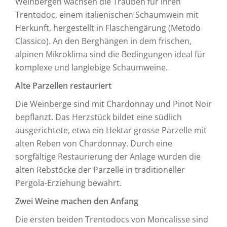
Weinbergen wachsen die Trauben für ihren
Trentodoc, einem italienischen Schaumwein mit
Herkunft, hergestellt in Flaschengärung (Metodo
Classico). An den Berghängen in dem frischen,
alpinen Mikroklima sind die Bedingungen ideal für
komplexe und langlebige Schaumweine.
Alte Parzellen restauriert
Die Weinberge sind mit Chardonnay und Pinot Noir
bepflanzt. Das Herzstück bildet eine südlich
ausgerichtete, etwa ein Hektar grosse Parzelle mit
alten Reben von Chardonnay. Durch eine
sorgfältige Restaurierung der Anlage wurden die
alten Rebstöcke der Parzelle in traditioneller
Pergola-Erziehung bewahrt.
Zwei Weine machen den Anfang
Die ersten beiden Trentodocs von Moncalisse sind