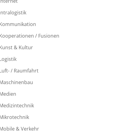
Internet
Intralogistik
Kommunikation
Kooperationen / Fusionen
Kunst & Kultur
Logistik
Luft- / Raumfahrt
Maschinenbau
Medien
Medizintechnik
Mikrotechnik
Mobile & Verkehr