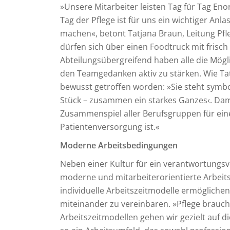
»Unsere Mitarbeiter leisten Tag für Tag Eno
Tag der Pflege ist für uns ein wichtiger An
machen«, betont Tatjana Braun, Leitung Pfl
dürfen sich über einen Foodtruck mit frisch
Abteilungsübergreifend haben alle die Mög
den Teamgedanken aktiv zu stärken. Wie Tatj
bewusst getroffen worden: »Sie steht symbol
Stück – zusammen ein starkes Ganzes‹. Dami
Zusammenspiel aller Berufsgruppen für eine
Patientenversorgung ist.«
Moderne Arbeitsbedingungen
Neben einer Kultur für ein verantwortungsv
moderne und mitarbeiterorientierte Arbeits
individuelle Arbeitszeitmodelle ermöglichen
miteinander zu vereinbaren. »Pflege brauc
Arbeitszeitmodellen gehen wir gezielt auf d