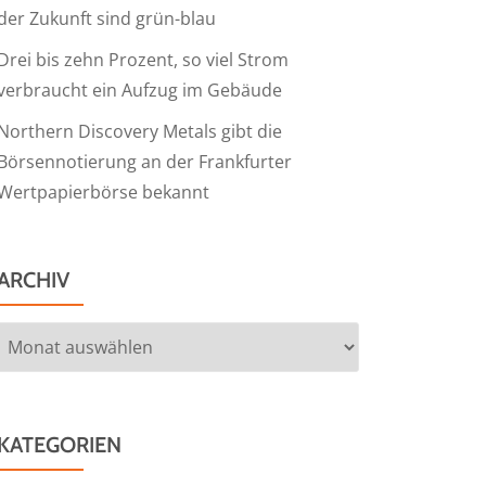
der Zukunft sind grün-blau
Drei bis zehn Prozent, so viel Strom
verbraucht ein Aufzug im Gebäude
Northern Discovery Metals gibt die
Börsennotierung an der Frankfurter
Wertpapierbörse bekannt
ARCHIV
Archiv
KATEGORIEN