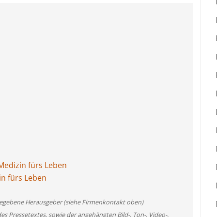
Medizin fürs Leben
in fürs Leben
angegebene Herausgeber (siehe Firmenkontakt oben)
des Pressetextes, sowie der angehängten Bild-, Ton-, Video-,