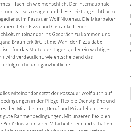
rmes – fachlich wie menschlich. Der internationale
lass, um Danke zu sagen und diese Leistung sichtbar zu
egedienst im Passauer Wolf Nittenau. Die Mitarbeiter
 zubereiteter Pizza und Getränke freuen.
lichkeit, miteinander ins Gespräch zu kommen und
ana Braun erklärt, ist die Wahl der Pizza dabei
isch für das Motto des Tages: ›Jeder ein wichtiges
t wird verdeutlicht, wie entscheidend das
 erfolgreiche und ganzheitliche
olles Miteinander setzt der Passauer Wolf auch auf
bedingungen in der Pflege. Flexible Dienstpläne und
 es den Mitarbeitern, Beruf und Privatleben besser
ht gute Rahmenbedingungen. Mit unseren flexiblen
ie Bedürfnisse unserer Mitarbeiter ein und schaffen