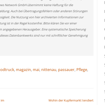
News Network GmbH übernimmt keine Haftung für die
 Meldung. Auch bei Übertragungsfehlern oder anderen Störungen
ssigkeit. Die Nutzung von hier archivierten Informationen zur
g ist in der Regel kostenfrei. Bitte klären Sie vor einer
m angegebenen Herausgeber. Eine systematische Speicherung
 dieses Datenbankwerks sind nur mit schriftlicher Genehmigung
oodtruck
,
magazin
,
mai
,
nittenau
,
passauer
,
Pflege
,
 im
Wohin der Kupfermarkt tendiert