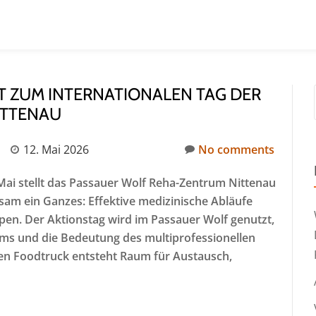
ÄT ZUM INTERNATIONALEN TAG DER
ITTENAU
n
12. Mai 2026
No comments
Mai stellt das Passauer Wolf Reha-Zentrum Nittenau
sam ein Ganzes: Effektive medizinische Abläufe
pen. Der Aktionstag wird im Passauer Wolf genutzt,
ms und die Bedeutung des multiprofessionellen
n Foodtruck entsteht Raum für Austausch,