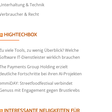
Unterhaltung & Technik
Verbraucher & Recht
HIGHTECHBOX
Zu viele Tools, zu wenig Überblick? Welche
Software IT-Dienstleister wirklich brauchen
The Payments Group Holding erzielt
deutliche Fortschritte bei ihren AI-Projekten
emmiDAY: Streetfoodfestival verbindet
Genuss mit Engagement gegen Brustkrebs
INTERESSANTE NEUIGKEITEN FÜR