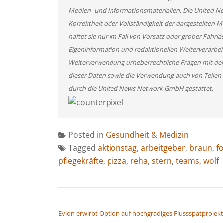
Medien- und Informationsmaterialien. Die United 
Korrektheit oder Vollständigkeit der dargestellten
haftet sie nur im Fall von Vorsatz oder grober Fahrlä
Eigeninformation und redaktionellen Weiterverarbeitun
Weiterverwendung urheberrechtliche Fragen mit de
dieser Daten sowie die Verwendung auch von Teilen
durch die United News Network GmbH gestattet.
Posted in
Gesundheit & Medizin
Tagged
aktionstag
,
arbeitgeber
,
braun
,
f
pflegekräfte
,
pizza
,
reha
,
stern
,
teams
,
wolf
BEITRAGSNAVIGATION
Evion erwirbt Option auf hochgradiges Flussspatprojekt