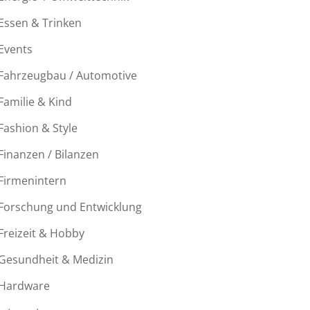
Essen & Trinken
Events
Fahrzeugbau / Automotive
Familie & Kind
Fashion & Style
Finanzen / Bilanzen
Firmenintern
Forschung und Entwicklung
Freizeit & Hobby
Gesundheit & Medizin
Hardware