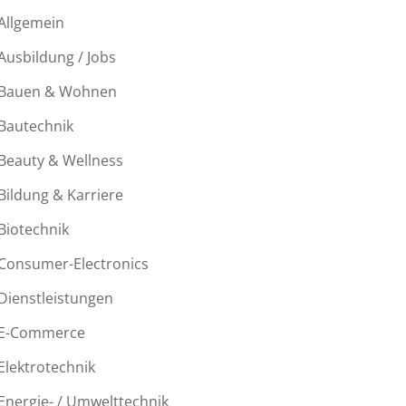
Allgemein
Ausbildung / Jobs
Bauen & Wohnen
Bautechnik
Beauty & Wellness
Bildung & Karriere
Biotechnik
Consumer-Electronics
Dienstleistungen
E-Commerce
Elektrotechnik
Energie- / Umwelttechnik