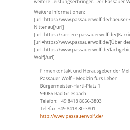
weitere Leistungserbringer. Der Passauer Wo
Weitere Informationen:
[url=https://www.passauerwolf.de/haeuser-
Nittenau[/url]
[url=https://karriere.passauerwolf.de/]Karri
[url=https://www.passauerwolf.de/]Über den
[url=https://www.passauerwolf.de/fachgebi
Wolf[/url]
Firmenkontakt und Herausgeber der Mel
Passauer Wolf – Medizin fürs Leben
Bürgermeister-Hartl-Platz 1
94086 Bad Griesbach
Telefon: +49 8418 8656-3803
Telefax: +49 8418 80-3801
http://www.passauerwolf.de/