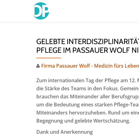
Skip
to
content
GELEBTE INTERDISZIPLINARIT
PFLEGE IM PASSAUER WOLF N
Firma Passauer Wolf - Medizin fürs Lebe
Zum internationalen Tag der Pflege am 12. 
die Stärke des Teams in den Fokus. Gemein
brauchen das Miteinander aller Berufsgrup
um die Bedeutung eines starken Pflege-Tea
Miteinanders hervorzuheben. Rund um eine
Begegnung und gelebte Wertschätzung.
Dank und Anerkennung