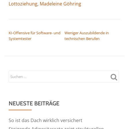
Lottoziehung
,
Madeleine Göhring
BEITRAGSNAVIGATION
KI-Offensive für Software- und
Weniger Auszubildende in
Systemtester
technischen Berufen
NEUESTE BEITRÄGE
So ist das Dach wirklich versichert
Steigende Adipositasrate zeigt strukturellen