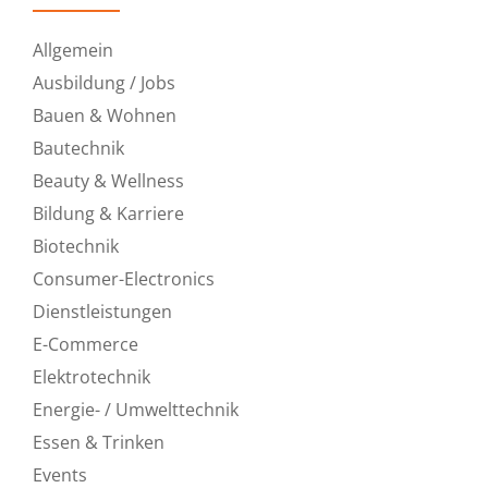
Allgemein
Ausbildung / Jobs
Bauen & Wohnen
Bautechnik
Beauty & Wellness
Bildung & Karriere
Biotechnik
Consumer-Electronics
Dienstleistungen
E-Commerce
Elektrotechnik
Energie- / Umwelttechnik
Essen & Trinken
Events