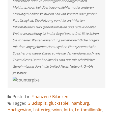
Korrektheit oder Vollständigkeit der dargestellten
Meldung. Auch bei Übertragungsfehlern oder anderen
Störungen haftet sie nur im Fall von Vorsatz oder grober
Fahrlässigkeit. Die Nutzung von hier archivierten
Informationen zur Eigeninformation und redaktionellen
Weiterverarbeitung ist in der Regel kostenfrei. Bitte klären
Sie vor einer Weiterverwendung urheberrechtliche Fragen
mit dem angegebenen Herausgeber. Eine systematische
Speicherung dieser Daten sowie die Verwendung auch von
Teilen dieses Datenbankwerks sind nur mit schriftlicher
Genehmigung durch die United News Network GmbH
gestattet.
Posted in
Finanzen / Bilanzen
Tagged
Glückspilz
,
glücksspiel
,
hamburg
,
Hochgewinn
,
Lotteriegewinn
,
lotto
,
Lottomillionär
,