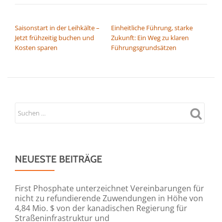
BEITRAGSNAVIGATION
Saisonstart in der Leihkälte –
Einheitliche Führung, starke
Jetzt frühzeitig buchen und
Zukunft: Ein Weg zu klaren
Kosten sparen
Führungsgrundsätzen
NEUESTE BEITRÄGE
First Phosphate unterzeichnet Vereinbarungen für
nicht zu refundierende Zuwendungen in Höhe von
4,84 Mio. $ von der kanadischen Regierung für
Straßeninfrastruktur und