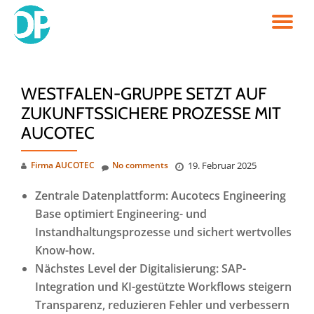
TO
Skip
to
NA
content
WESTFALEN-GRUPPE SETZT AUF
ZUKUNFTSSICHERE PROZESSE MIT
AUCOTEC
Firma AUCOTEC
No comments
19. Februar 2025
Zentrale Datenplattform: Aucotecs Engineering
Base optimiert Engineering- und
Instandhaltungsprozesse und sichert wertvolles
Know-how.
Nächstes Level der Digitalisierung: SAP-
Integration und KI-gestützte Workflows steigern
Transparenz, reduzieren Fehler und verbessern