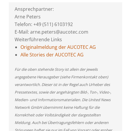
Ansprechpartner:
Arne Peters
Telefon: +49 (511) 6103192
E-Mail: arne.peters@aucotec.com
Weiterführende Links
Originalmeldung der AUCOTEC AG
Alle Stories der AUCOTEC AG
Für die oben stehende Story ist allein der jeweils
angegebene Herausgeber (siehe Firmenkontakt oben)
verantwortlich. Dieser ist in der Regel auch Urheber des
Pressetextes, sowie der angehängten Bild-, Ton-, Video-,
Medien- und Informationsmaterialien. Die United News
Network GmbH übernimmt keine Haftung für die
Korrektheit oder Vollständigkeit der dargestellten
Meldung. Auch bei Übertragungsfehlern oder anderen
Störungen haftet sie nur im Fall von Vorsatz oder grober