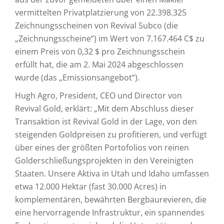
vermittelten Privatplatzierung von 22.398.325
Zeichnungsscheinen von Revival Subco (die
„Zeichnungsscheine“) im Wert von 7.167.464 C$ zu
einem Preis von 0,32 $ pro Zeichnungsschein
erfüllt hat, die am 2. Mai 2024 abgeschlossen
wurde (das „Emissionsangebot“).
Hugh Agro, President, CEO und Director von
Revival Gold, erklärt: „Mit dem Abschluss dieser
Transaktion ist Revival Gold in der Lage, von den
steigenden Goldpreisen zu profitieren, und verfügt
über eines der größten Portofolios von reinen
Golderschließungsprojekten in den Vereinigten
Staaten. Unsere Aktiva in Utah und Idaho umfassen
etwa 12.000 Hektar (fast 30.000 Acres) in
komplementären, bewährten Bergbaurevieren, die
eine hervorragende Infrastruktur, ein spannendes