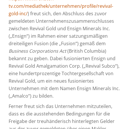
tv.com/mediathek/unternehmen/profile/revival-
gold-inc/
) freut sich, den Abschluss des zuvor
gemeldeten Unternehmenszusammenschlusses
zwischen Revival Gold und Ensign Minerals Inc.
(„Ensign“) im Rahmen einer satzungsmäßigen
dreiteiligen Fusion (die „Fusion“) gemäß dem
Business Corporations Act
(British Columbia)
bekannt zu geben. Dabei fusionierten Ensign und
Revival Gold Amalgamation Corp. („Revival Subco“),
eine hundertprozentige Tochtergesellschaft von
Revival Gold, um ein neues fusioniertes
Unternehmen mit dem Namen Ensign Minerals Inc.
(„Amalco“) zu bilden.
Ferner freut sich das Unternehmen mitzuteilen,
dass es die ausstehenden Bedingungen für die
Freigabe der treuhänderisch hinterlegten Gelder
aus der zuvor gemeldeten über einen Makler