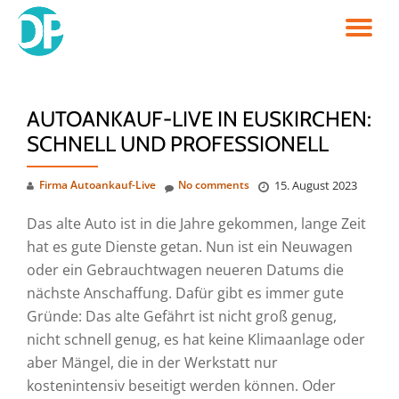
TO
Skip
to
NA
content
AUTOANKAUF-LIVE IN EUSKIRCHEN:
SCHNELL UND PROFESSIONELL
Firma Autoankauf-Live
No comments
15. August 2023
Das alte Auto ist in die Jahre gekommen, lange Zeit
hat es gute Dienste getan. Nun ist ein Neuwagen
oder ein Gebrauchtwagen neueren Datums die
nächste Anschaffung. Dafür gibt es immer gute
Gründe: Das alte Gefährt ist nicht groß genug,
nicht schnell genug, es hat keine Klimaanlage oder
aber Mängel, die in der Werkstatt nur
kostenintensiv beseitigt werden können. Oder