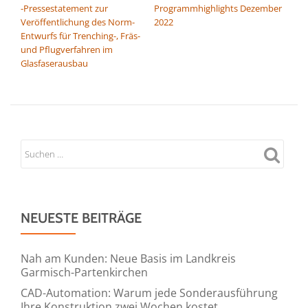
-Pressestatement zur
Programmhighlights Dezember
Veröffentlichung des Norm-
2022
Entwurfs für Trenching-, Fräs-
und Pflugverfahren im
Glasfaserausbau
NEUESTE BEITRÄGE
Nah am Kunden: Neue Basis im Landkreis
Garmisch-Partenkirchen
CAD-Automation: Warum jede Sonderausführung
Ihre Konstruktion zwei Wochen kostet