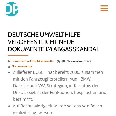
TO
Skip
to
NA
content
DEUTSCHE UMWELTHILFE
VERÖFFENTLICHT NEUE
DOKUMENTE IM ABGASSKANDAL
Firma Gansel Rechtsanwälte
18. November 2022
No comments
Zulieferer BOSCH hat bereits 2006, zusammen
mit den Fahrzeugherstellern Audi, BMW,
Daimler und VW, Strategien, in Kenntnis der
Unzulässigkeit der Funktionen, besprochen und
bestimmt.
Auf Rechtswidrigkeit wurde seitens von Bosch
explizit hingewiesen.