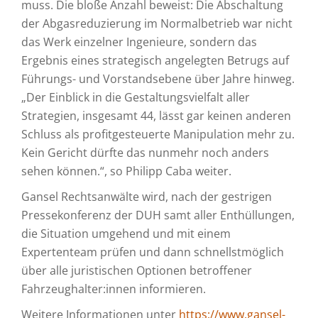
muss. Die bloße Anzahl beweist: Die Abschaltung
der Abgasreduzierung im Normalbetrieb war nicht
das Werk einzelner Ingenieure, sondern das
Ergebnis eines strategisch angelegten Betrugs auf
Führungs- und Vorstandsebene über Jahre hinweg.
„Der Einblick in die Gestaltungsvielfalt aller
Strategien, insgesamt 44, lässt gar keinen anderen
Schluss als profitgesteuerte Manipulation mehr zu.
Kein Gericht dürfte das nunmehr noch anders
sehen können.“, so Philipp Caba weiter.
Gansel Rechtsanwälte wird, nach der gestrigen
Pressekonferenz der DUH samt aller Enthüllungen,
die Situation umgehend und mit einem
Expertenteam prüfen und dann schnellstmöglich
über alle juristischen Optionen betroffener
Fahrzeughalter:innen informieren.
Weitere Informationen unter
https://www.gansel-