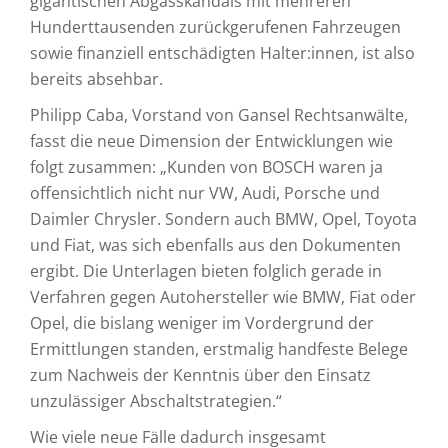
gigantischen Abgasskandals mit mehreren
Hunderttausenden zurückgerufenen Fahrzeugen
sowie finanziell entschädigten Halter:innen, ist also
bereits absehbar.
Philipp Caba, Vorstand von Gansel Rechtsanwälte,
fasst die neue Dimension der Entwicklungen wie
folgt zusammen: „Kunden von BOSCH waren ja
offensichtlich nicht nur VW, Audi, Porsche und
Daimler Chrysler. Sondern auch BMW, Opel, Toyota
und Fiat, was sich ebenfalls aus den Dokumenten
ergibt. Die Unterlagen bieten folglich gerade in
Verfahren gegen Autohersteller wie BMW, Fiat oder
Opel, die bislang weniger im Vordergrund der
Ermittlungen standen, erstmalig handfeste Belege
zum Nachweis der Kenntnis über den Einsatz
unzulässiger Abschaltstrategien.“
Wie viele neue Fälle dadurch insgesamt