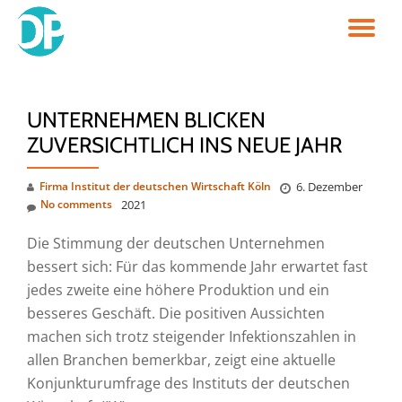
TO
Skip
to
NA
content
UNTERNEHMEN BLICKEN
ZUVERSICHTLICH INS NEUE JAHR
Firma Institut der deutschen Wirtschaft Köln
6. Dezember
No comments
2021
Die Stimmung der deutschen Unternehmen
bessert sich: Für das kommende Jahr erwartet fast
jedes zweite eine höhere Produktion und ein
besseres Geschäft. Die positiven Aussichten
machen sich trotz steigender Infektionszahlen in
allen Branchen bemerkbar, zeigt eine aktuelle
Konjunkturumfrage des Instituts der deutschen