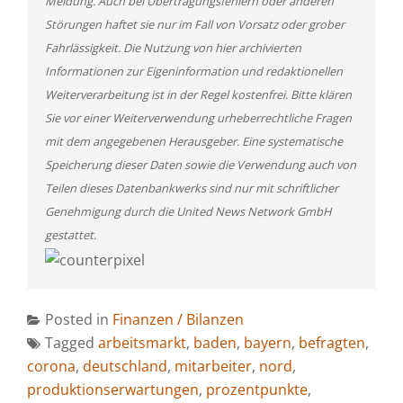
Meldung. Auch bei Übertragungsfehlern oder anderen
Störungen haftet sie nur im Fall von Vorsatz oder grober
Fahrlässigkeit. Die Nutzung von hier archivierten
Informationen zur Eigeninformation und redaktionellen
Weiterverarbeitung ist in der Regel kostenfrei. Bitte klären
Sie vor einer Weiterverwendung urheberrechtliche Fragen
mit dem angegebenen Herausgeber. Eine systematische
Speicherung dieser Daten sowie die Verwendung auch von
Teilen dieses Datenbankwerks sind nur mit schriftlicher
Genehmigung durch die United News Network GmbH
gestattet.
Posted in
Finanzen / Bilanzen
Tagged
arbeitsmarkt
,
baden
,
bayern
,
befragten
,
corona
,
deutschland
,
mitarbeiter
,
nord
,
produktionserwartungen
,
prozentpunkte
,